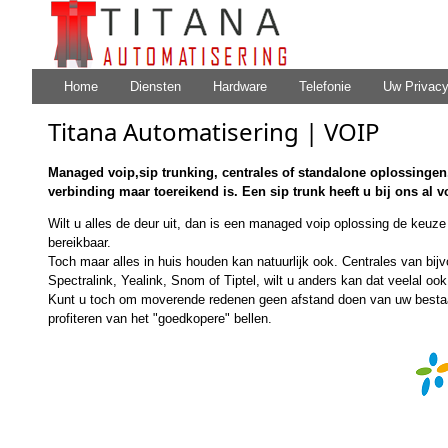
Home
Diensten
Hardware
Telefonie
Uw Privac
Titana Automatisering | VOIP
Managed voip,sip trunking, centrales of standalone oplossingen, 
verbinding maar toereikend is. Een sip trunk heeft u bij ons al 
Wilt u alles de deur uit, dan is een managed voip oplossing de keuze 
bereikbaar.
Toch maar alles in huis houden kan natuurlijk ook. Centrales van bi
Spectralink, Yealink, Snom of Tiptel, wilt u anders kan dat veelal ook
Kunt u toch om moverende redenen geen afstand doen van uw bestaand
profiteren van het "goedkopere" bellen.