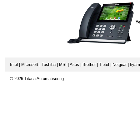
Ye
Intel | Microsoft | Toshiba | MSI | Asus | Brother | Tiptel | Netgear | Iiy
© 2026 Titana Automatisering