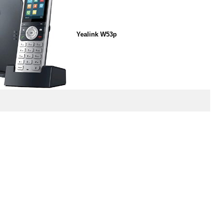
Yealink W53p