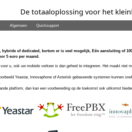
De totaaloplossing voor het klein
y
Algemeen
Quicksupport
hybride of dedicated, kortom er is veel mogelijk, Eén aansluiting of 100 
voor 5 euro per maand.
voor u, ook uw mobiele verkeer is dan geheel te integreren. Het maakt niet mee
jvoorbeeld Yeastar, Innovaphone of Asterisk gebaseerde systemen kunnen snel 
.
e platform, dan kan een voorbereiding op de toekomst ook uitkomst bieden. 