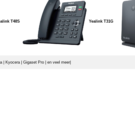
alink T48S
Yealink T31G
ama | Kyocera | Gigaset Pro | en veel meer|