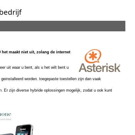
bedrijf
het maakt niet uit, zolang de internet
r uit waar u bent, als u het wilt bent u
geinstalleerd worden. toegepaste toestellen zijn dan vaak
Er zijn diverse hybride oplossingen mogelijk, zodat u ook kunt